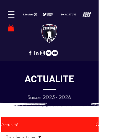
ACTUALITE
Saison
2025 - 2026
Actualité
Tous les articles