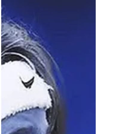
évolué ensemble sous les couleurs du CA
Forestois. Leur expérience, leur qualité et leur
état d'esprit constitueront de précieux atou