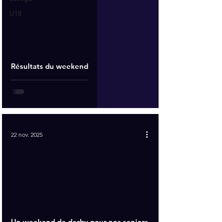
U18
Résultats du weekend
22 nov. 2025
Un weekend de derby pour nos seniors