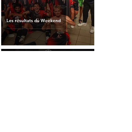
Les résultats du Weekend
14 sept. 2025
Coupe de France : Le Stade
Quimperlois élimine Trégunc