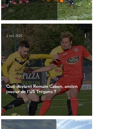
2 oct. 2025
Que devient Romain Cabon, ancien
joueur de l’US Trégunc ?