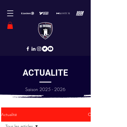
ACTUALITE
Saison
2025 - 2026
Actualité
Tous les articles