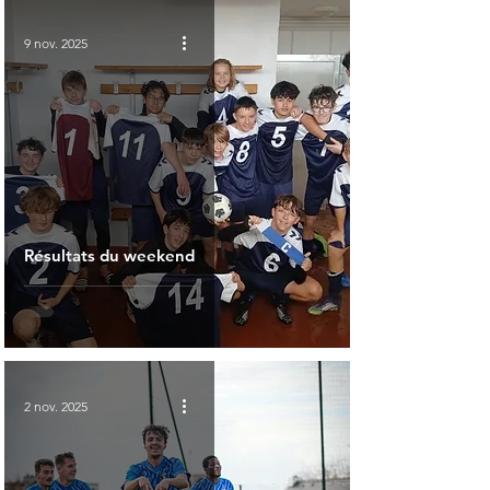
9 nov. 2025
Résultats du weekend
2 nov. 2025