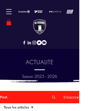
ACTUALITE
Saison
2025 - 2026
Post
S'inscrire
Tous les articles