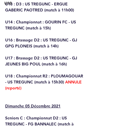
U18
U13 
: D3 : US TREGUNC - ERGUE 
GABERIC PAOTRED (match à 11h00) 
U14 
: Championnat : GOURIN FC - US 
TREGUNC (match à 15h)
U16
 : Brassage D2 : US TREGUNC - GJ 
GPG PLONEIS (match à 14h)
U17
 : Brassage D2 : US TREGUNC - GJ 
JEUNES BIG POUL (match à 16h)
U18
 : Championnat R2 : PLOUMAGOUAR 
- US TREGUNC (match à 15h30) 
ANNULE 
(reporté)
Dimanche 05 Décembre 2021
Seniors C : 
Championnat D2 : US 
TREGUNC - FG BANNALEC (match à 