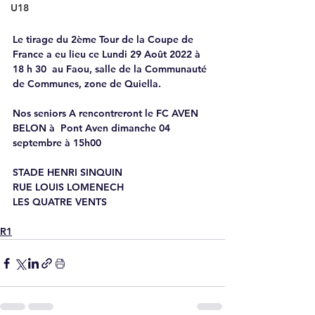
U18
Le tirage du 2ème Tour de la Coupe de 
France a eu lieu ce 
Lundi 29 Août 2022 à 
18 h 30  au Faou
, salle de la Communauté 
de Communes, zone de Quiella.
Nos seniors A rencontreront le FC AVEN 
BELON à  Pont Aven dimanche 04 
septembre à 15h00
STADE HENRI SINQUIN 
RUE LOUIS LOMENECH
LES QUATRE VENTS
R1