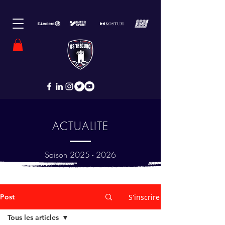
ACTUALITE
Saison
2025 - 2026
Post
S'inscrire
Tous les articles