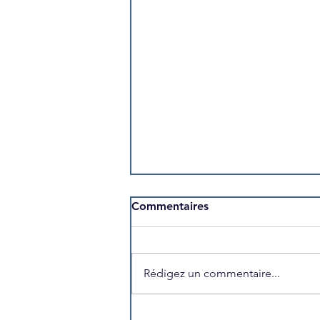
Commentaires
Rédigez un commentaire...
Que devient Romain Cabon,