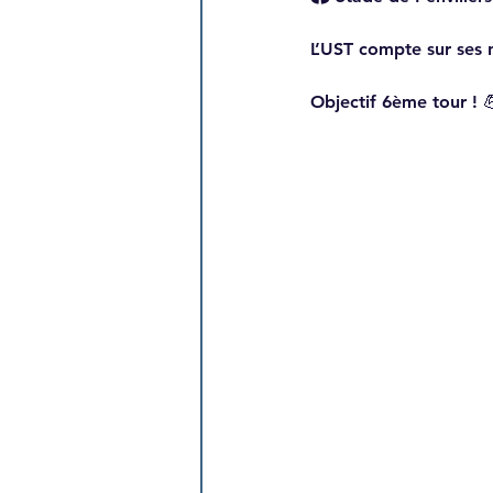
L’UST compte sur ses 
Objectif 6ème tour ! 