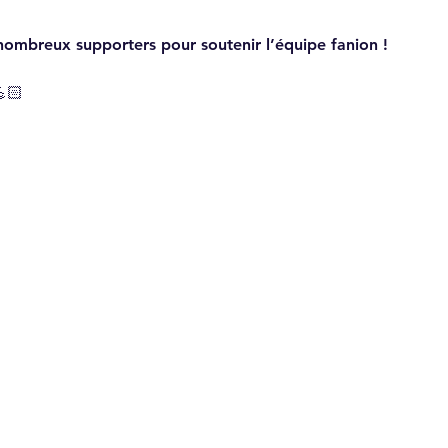
nombreux supporters pour soutenir l’équipe fanion ! 
💪🏻