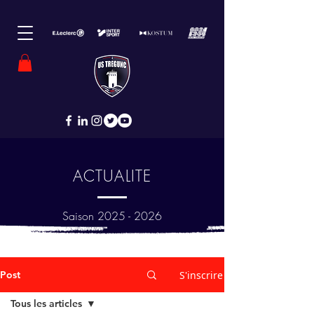
ACTUALITE
Saison
2025 - 2026
Post
S'inscrire
Tous les articles