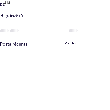
U18
D2
Voir tout
Posts récents