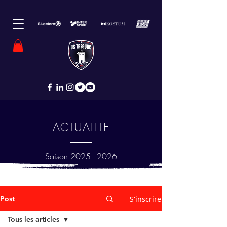
ACTUALITE
Saison
2025 - 2026
Post
S'inscrire
Tous les articles