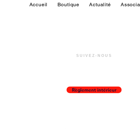
Accueil
Boutique
Actualité
Associa
SUIVEZ-NOUS
Règlement intérieur