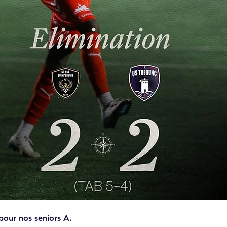
 pour nos seniors A.