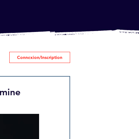
Connexion/Inscription
imine