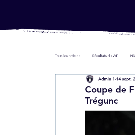
Tous les articles
Résultats du WE
N3
Admin 1
14 sept. 
Jeunes
Partenaires
Presse
Coupe de Fr
Trégunc