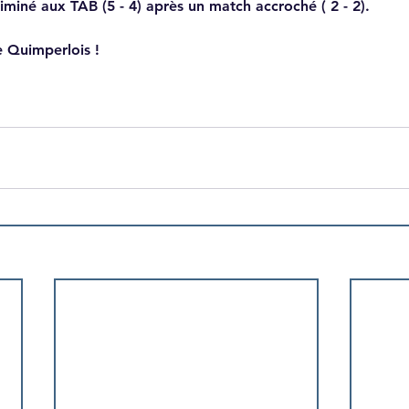
liminé aux TAB (5 - 4) après un match accroché ( 2 - 2).
 Quimperlois !