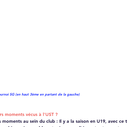
ournoi SG (en haut 3ème en partant de la gauche)
urs moments vécus à l'UST ?
ns moments au sein du club : Il y a la saison en U19, avec ce 