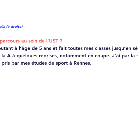
lia (à droite)
parcours au sein de l’UST ?
ant à l’âge de 5 ans et fait toutes mes classes jusqu’en séni
 la A à quelques reprises, notamment en coupe. J'ai par la s
s pris par mes études de sport à Rennes.