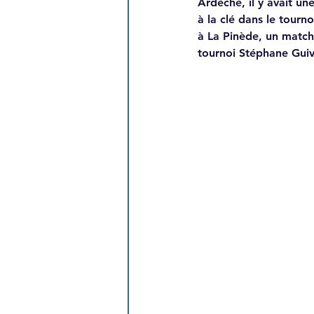
Ardèche, il y avait un
à la clé dans le tourn
à La Pinède, un match 
tournoi Stéphane Guiv