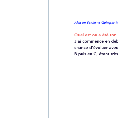
Alan en Senior vs Quimper Ita
Quel est ou a été ton 
J’ai commencé en début
chance d’évoluer avec
B puis en C, étant trè