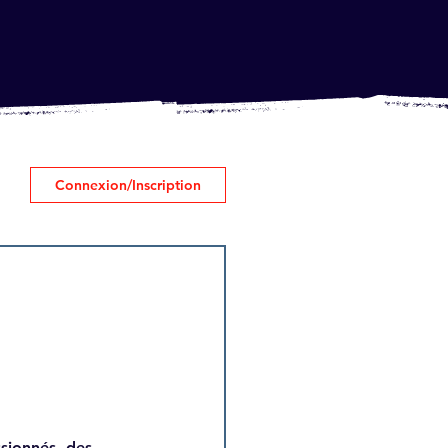
Connexion/Inscription
sionnés, des 