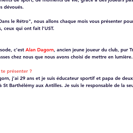
s dévoués.  
Dans le Rétro", nous allons chaque mois vous présenter pour
 ceux qui ont fait l’UST.  
sode, c’est 
Alan Dagorn
, ancien jeune joueur du club, pur T
lasses chez nous que nous avons choisi de mettre en lumière.
 te présenter ?
rn, j’ai 29 ans et je suis éducateur sportif et papa de deux
à St Barthélémy aux Antilles. Je suis le responsable de la se