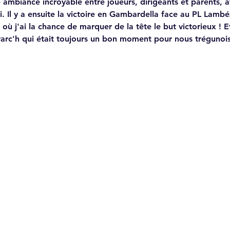
e ambiance incroyable entre joueurs, dirigeants et parents, a
oi. Il y a ensuite la victoire en Gambardella face au PL Lambé
où j'ai la chance de marquer de la tête le but victorieux ! Et
arc'h qui était toujours un bon moment pour nous trégunois