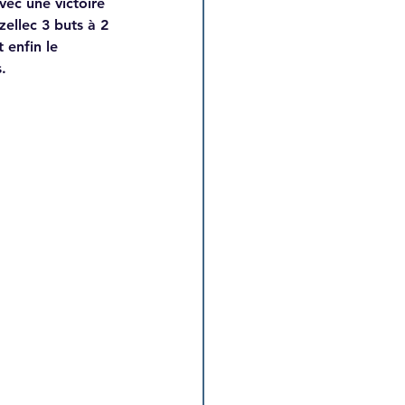
vec une victoire 
zellec 3 buts à 2 
 enfin le 
.