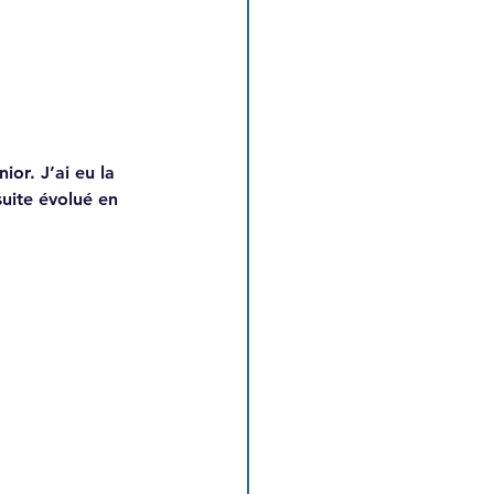
or. J’ai eu la 
uite évolué en 