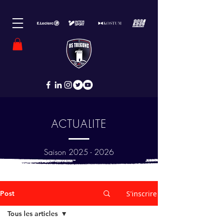
ACTUALITE
Saison
2025 - 2026
Post
S'inscrire
Tous les articles