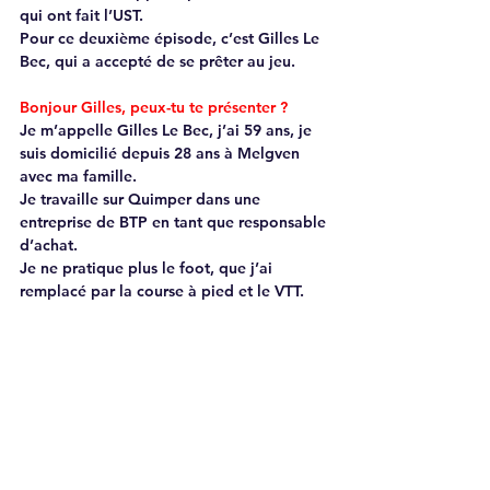
qui ont fait l’UST.  
Pour ce deuxième épisode, c’est Gilles Le 
Bec, qui a accepté de se prêter au jeu.  
Bonjour Gilles, peux-tu te présenter ? 
Je m’appelle Gilles Le Bec, j’ai 59 ans, je 
suis domicilié depuis 28 ans à Melgven 
avec ma famille.  
Je travaille sur Quimper dans une 
entreprise de BTP en tant que responsable 
d’achat. 
Je ne pratique plus le foot, que j’ai 
remplacé par la course à pied et le VTT. 