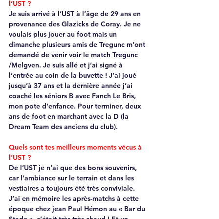
l’UST ?
Je suis arrivé à l’UST à l’âge de 29 ans en 
provenance des Glazicks de Coray. Je ne 
voulais plus jouer au foot mais un 
dimanche plusieurs amis de Tregunc m’ont 
demandé de venir voir le match Tregunc 
/Melgven. Je suis allé et j’ai signé à 
l’entrée au coin de la buvette ! J’ai joué 
jusqu’à 37 ans et la dernière année j’ai 
coaché les séniors B avec Fanch Le Bris, 
mon pote d’enfance. Pour terminer, deux 
ans de foot en marchant avec la D (la 
Dream Team des anciens du club). 
Quels sont tes meilleurs moments vécus à 
l'UST ? 
De l’UST je n’ai que des bons souvenirs, 
car l’ambiance sur le terrain et dans les 
vestiaires a toujours été très conviviale. 
J’ai en mémoire les après-matchs à cette 
époque chez jean Paul Hémon au « Bar du 