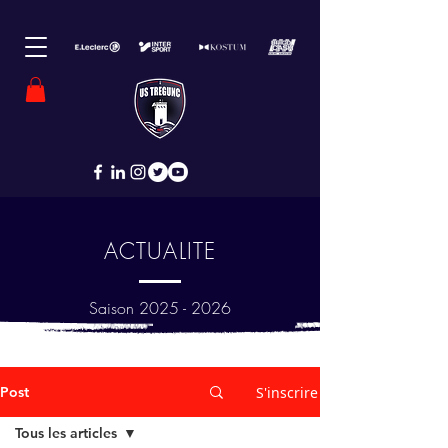
ACTUALITE
Saison
2025 - 2026
Post
S'inscrire
Tous les articles