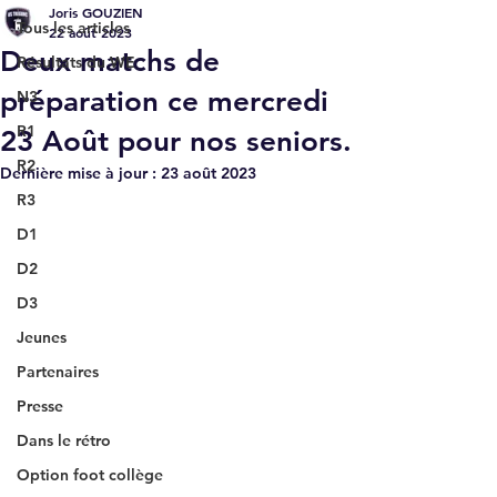
Joris GOUZIEN
Tous les articles
22 août 2023
Deux matchs de
Résultats du WE
préparation ce mercredi
N3
R1
23 Août pour nos seniors.
R2
Dernière mise à jour :
23 août 2023
R3
D1
D2
D3
Jeunes
Partenaires
Presse
Dans le rétro
Option foot collège