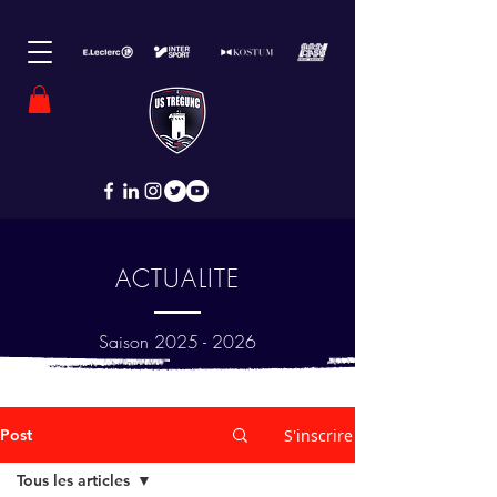
ACTUALITE
Saison
2025 - 2026
Post
S'inscrire
Tous les articles