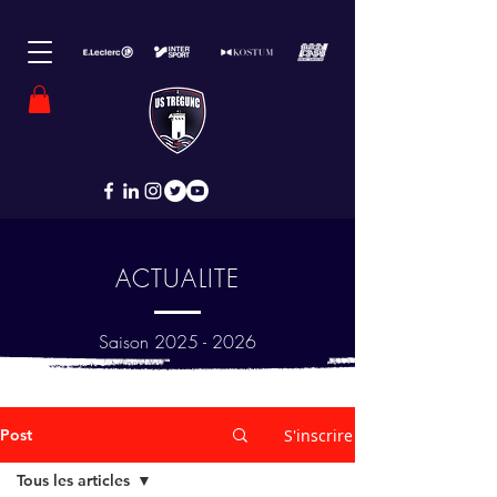
ACTUALITE
Saison
2025 - 2026
Post
S'inscrire
Tous les articles