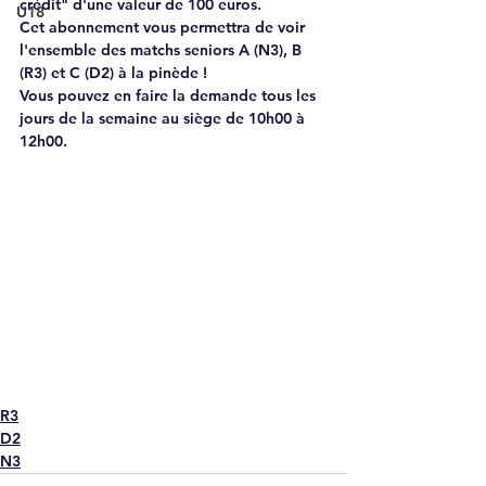
crédit" d'une valeur de 100 euros.
U18
Cet abonnement vous permettra de voir 
l'ensemble des matchs seniors A (N3), B 
(R3) et C (D2) à la pinède !
Vous pouvez en faire la demande tous les 
jours de la semaine au siège de 10h00 à 
12h00.
R3
D2
N3