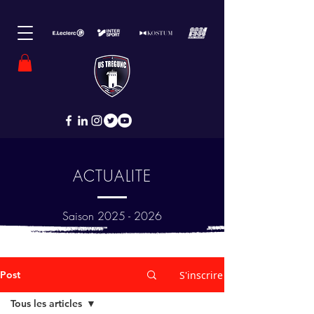
ACTUALITE
Saison
2025 - 2026
Post
S'inscrire
Tous les articles