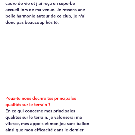
cadre de vie et j'ai reçu un superbe 
accueil lors de ma venue. Je ressens une 
belle harmonie autour de ce club, je n'ai 
donc pas beaucoup hésité.
Peux-tu nous décrire tes principales 
qualités sur le terrain ?
En ce qui concerne mes principales 
qualités sur le terrain, je valoriserai ma 
vitesse, mes appels et mon jeu sans ballon 
ainsi que mon efficacité dans le dernier 