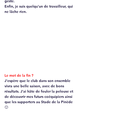
geste.
Enfin, je suis quelqu'un de travailleur, qui 
ne lâche rien.
Le mot de la fin ?
J'espère que le club dans son ensemble 
vivra une belle saison, avec de bons 
résultats. J'ai hâte de fouler la pelouse et 
de découvrir mes futurs coéquipiers ainsi 
que les supporters au Stade de la Pinède 
🙂