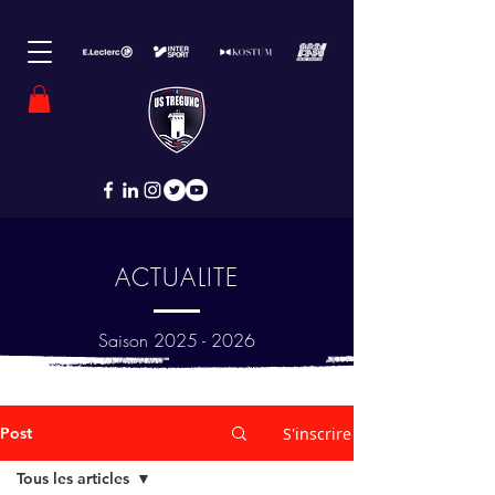
ACTUALITE
Saison
2025 - 2026
Post
S'inscrire
Tous les articles