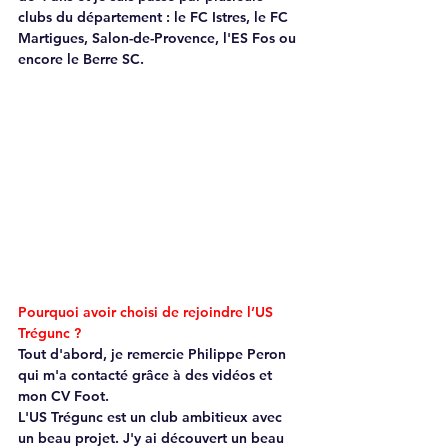
clubs du département : le FC Istres, le FC 
Martigues, Salon-de-Provence, l'ES Fos ou 
encore le Berre SC.
Pourquoi avoir choisi de rejoindre l’US 
Trégunc ?
Tout d'abord, je remercie Philippe Peron 
qui m'a contacté grâce à des vidéos et 
mon CV Foot.
L'US Trégunc est un club ambitieux avec 
un beau projet. J'y ai découvert un beau 