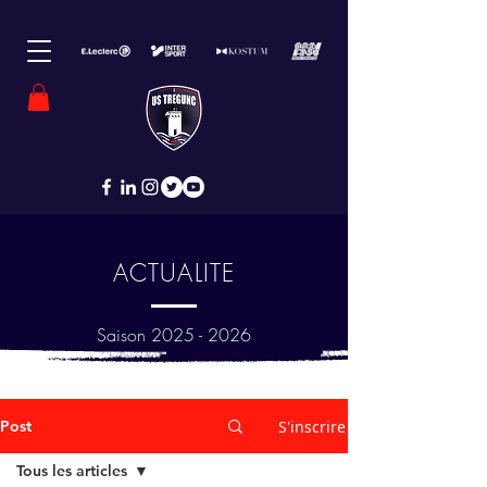
ACTUALITE
Saison
2025 - 2026
Post
S'inscrire
Tous les articles