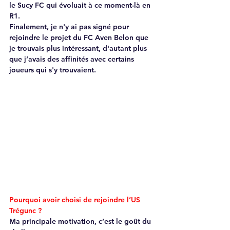
le Sucy FC qui évoluait à ce moment-là en 
R1.
Finalement, je n'y ai pas signé pour 
rejoindre le projet du FC Aven Belon que 
je trouvais plus intéressant, d'autant plus 
que j’avais des affinités avec certains 
joueurs qui s'y trouvaient.
Pourquoi avoir choisi de rejoindre l’US 
Trégunc ?
Ma principale motivation, c’est le goût du 