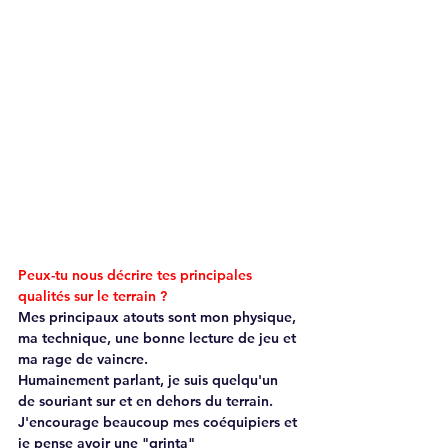
Peux-tu nous décrire tes principales 
qualités sur le terrain ?
Mes principaux atouts sont mon physique, 
ma technique, une bonne lecture de jeu et 
ma rage de vaincre.
Humainement parlant, je suis quelqu'un 
de souriant sur et en dehors du terrain. 
J'encourage beaucoup mes coéquipiers et 
je pense avoir une "grinta" 