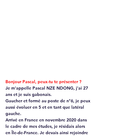
Bonjour Pascal, peux-tu te présenter ?
Je m'appelle Pascal NZE NDONG, j'ai 27 
ans et je suis gabonais.
Gaucher et formé au poste de n°6, je peux 
aussi évoluer en 5 et en tant que latéral 
gauche. 
Arrivé en France en novembre 2020 dans 
le cadre de mes études, je résidais alors 
en Île-de-France. Je devais ainsi rejoindre 