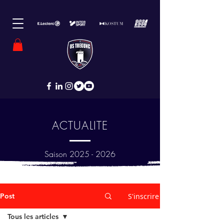
ACTUALITE
Saison
2025 - 2026
Post
S'inscrire
Tous les articles