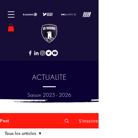
ACTUALITE
Saison
2025 - 2026
Post
S'inscrire
Tous les articles