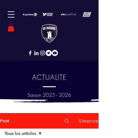
ACTUALITE
Saison
2025 - 2026
Post
S'inscrire
Tous les articles