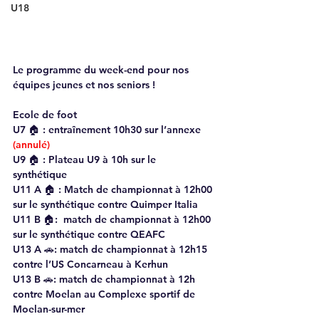
U18
Le programme du week-end pour nos 
équipes jeunes et nos seniors ! 
Ecole de foot 
U7 🏠 : entraînement 10h30 sur l’annexe 
(annulé)
U9 🏠 : Plateau U9 à 10h sur le 
synthétique 
U11 A 🏠 : Match de championnat à 12h00 
sur le synthétique contre Quimper Italia
U11 B 🏠:  match de championnat à 12h00 
sur le synthétique contre QEAFC
U13 A 🚗: match de championnat à 12h15 
contre l’US Concarneau à Kerhun  
U13 B 🚗: match de championnat à 12h 
contre Moelan au Complexe sportif de 
Moelan-sur-mer