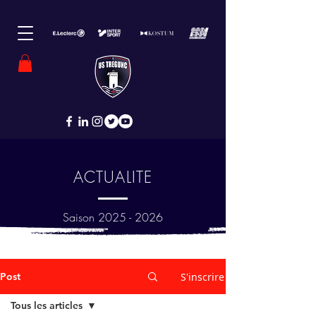
ACTUALITE
Saison
2025 - 2026
Post
S'inscrire
Tous les articles