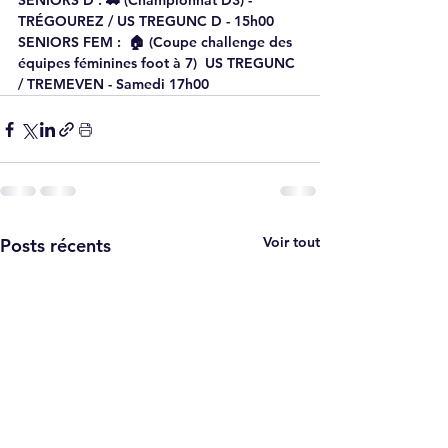
SENIORS D : 🚗 (Championnat D3) - 
TRÉGOUREZ / US TREGUNC D - 15h00
SENIORS FEM :  🏠 (Coupe challenge des 
équipes féminines foot à 7)  US TREGUNC 
/ TREMEVEN - Samedi 17h00
Voir tout
Posts récents