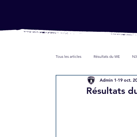
Tous les articles
Résultats du WE
N3
Admin 1
19 oct. 2
Jeunes
Partenaires
Presse
Résultats 