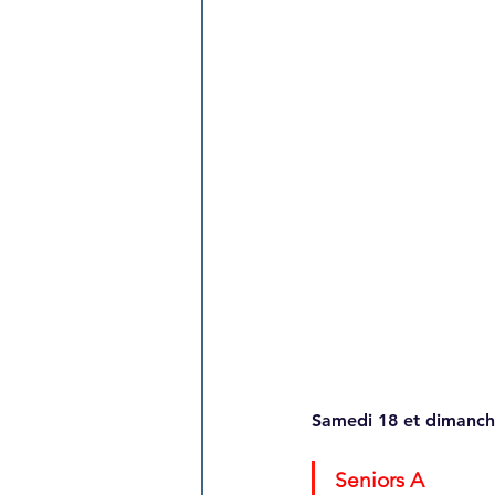
Samedi 18 et dimanch
Seniors A