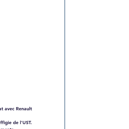
at avec Renault 
figie de l'UST. 