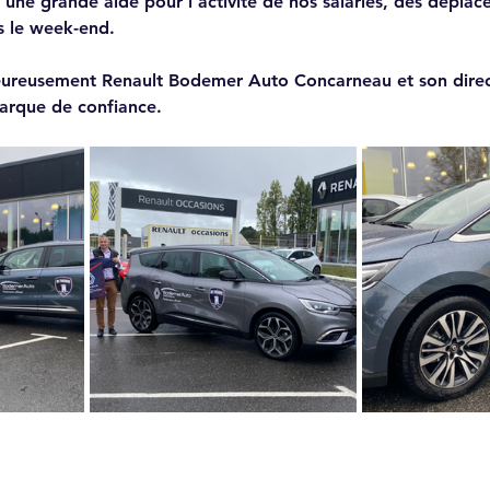
'une grande aide pour l'activité de nos salariés, des déplac
s le week-end. 
eureusement Renault Bodemer Auto Concarneau et son direct
rque de confiance.