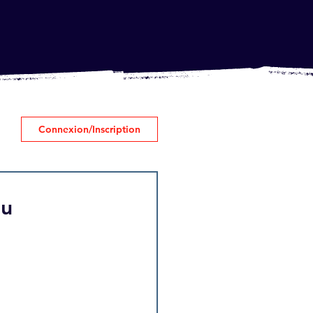
Connexion/Inscription
au