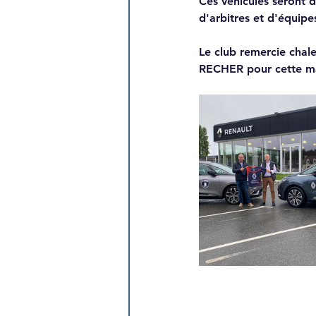
Ces véhicules seront d
d'arbitres et d'équipe
Le club remercie chal
RECHER pour cette ma