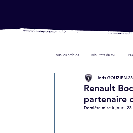
Tous les articles
Résultats du WE
N3
Joris GOUZIEN
23
Jeunes
Partenaires
Presse
Renault Bo
partenaire 
Dernière mise à jour :
23 