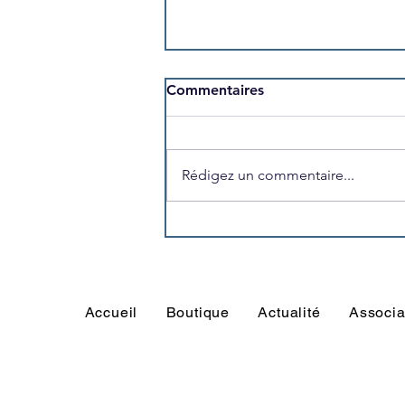
Commentaires
Rédigez un commentaire...
Commande du nouveau
maillot saison 2025/2026
Accueil
Boutique
Actualité
Associa