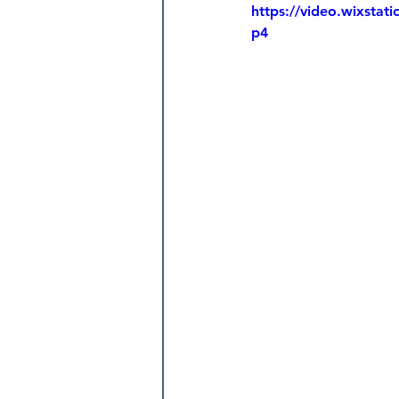
https://video.wixsta
p4