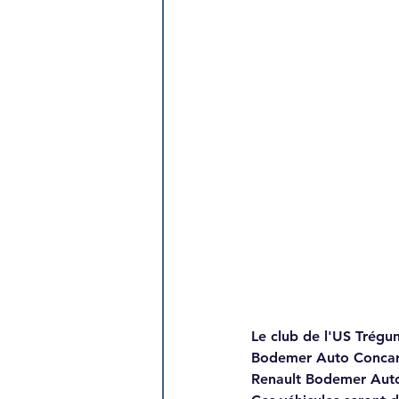
Le club de l'US Trégu
Bodemer Auto Concar
Renault Bodemer Auto 