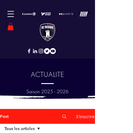
ACTUALITE
Saison
2025 - 2026
Post
S'inscrire
Tous les articles