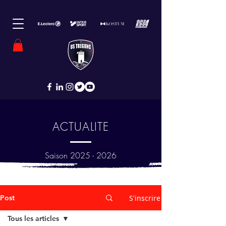
ACTUALITE
Saison
2025 - 2026
Post
S'inscrire
Tous les articles