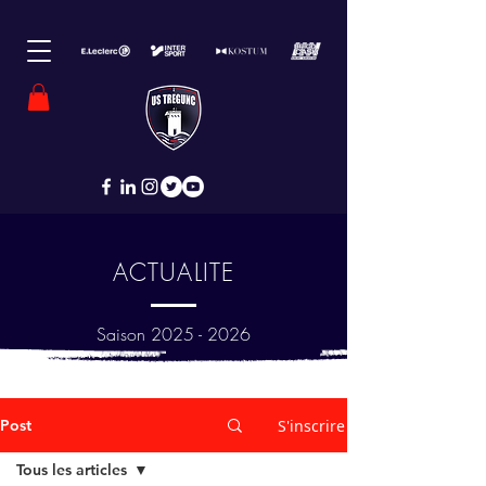
ACTUALITE
Saison
2025 - 2026
Post
S'inscrire
Tous les articles