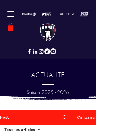
ACTUALITE
Saison
2025 - 2026
Post
S'inscrire
Tous les articles