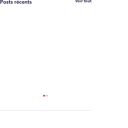
Voir tout
Posts récents
Commentaires