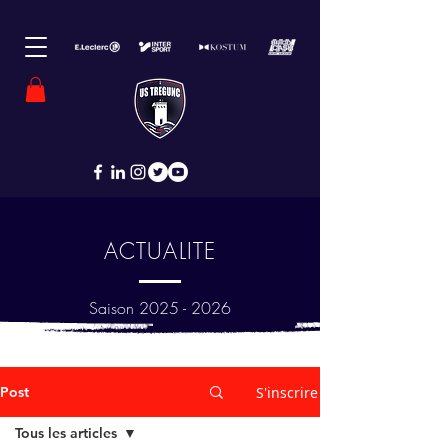
ACTUALITE
Saison
2025 - 2026
Post
S'inscrire
Tous les articles