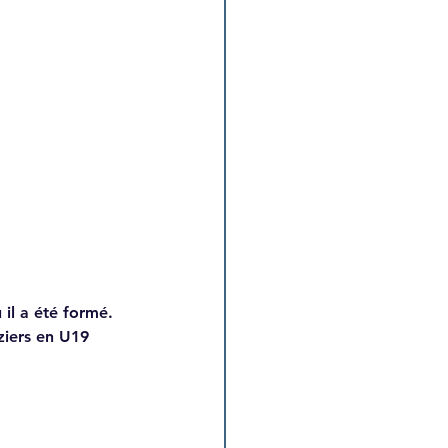
 il a été formé.
ziers en U19 