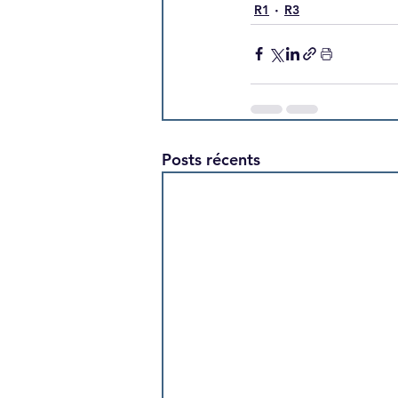
R1
R3
Posts récents