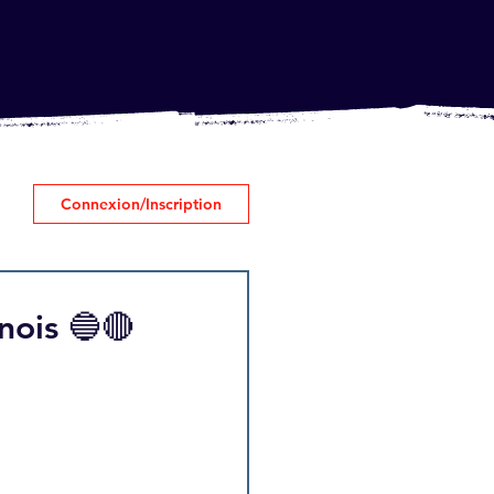
Connexion/Inscription
unois 🔵🔴