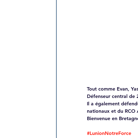
Tout comme Evan, Yass
Défenseur central de 2
Il a également défend
nationaux et du RCO
Bienvenue en Bretagn
#LunionNotreForce