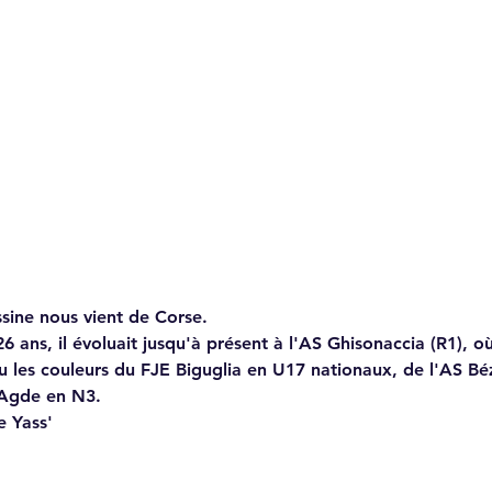
ine nous vient de Corse.
6 ans, il évoluait jusqu'à présent à l'AS Ghisonaccia (R1), où
u les couleurs du FJE Biguglia en U17 nationaux, de l'AS Bé
 Agde en N3.
e Yass'