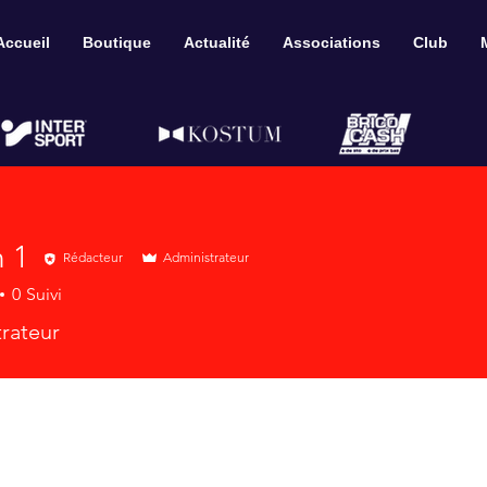
Accueil
Boutique
Actualité
Associations
Club
 1
Rédacteur
Administrateur
0
Suivi
rateur