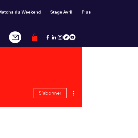
Matchs du Weekend
Stage Avril
Plus
Plus d'actions
S'abonner