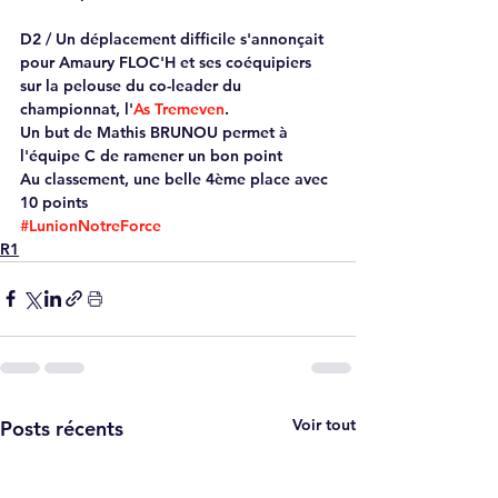
D2 / Un déplacement difficile s'annonçait 
pour Amaury FLOC'H et ses coéquipiers 
sur la pelouse du co-leader du 
championnat, l'
As Tremeven
.
Un but de Mathis BRUNOU permet à 
l'équipe C de ramener un bon point 
Au classement, une belle 4ème place avec 
10 points 
#LunionNotreForce
R1
Voir tout
Posts récents