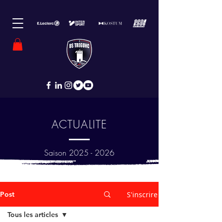
ACTUALITE
Saison
2025 - 2026
Post
S'inscrire
Tous les articles