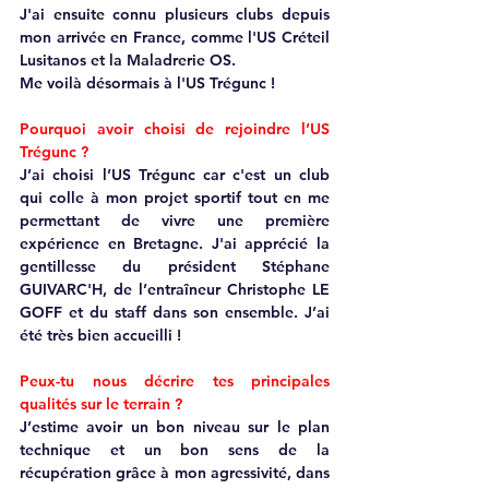
J'ai ensuite connu plusieurs clubs depuis 
mon arrivée en France, comme l'US Créteil 
Lusitanos et la Maladrerie OS.
Me voilà désormais à l'US Trégunc !
Pourquoi avoir choisi de rejoindre l’US 
Trégunc ?
J’ai choisi l’US Trégunc car c'est un club 
qui colle à mon projet sportif tout en me 
permettant de vivre une première 
expérience en Bretagne. J'ai apprécié la 
gentillesse du président Stéphane 
GUIVARC'H, de l’entraîneur Christophe LE 
GOFF et du staff dans son ensemble. J’ai 
été très bien accueilli !
Peux-tu nous décrire tes principales 
qualités sur le terrain ?
J’estime avoir un bon niveau sur le plan 
technique et un bon sens de la 
récupération grâce à mon agressivité, dans 