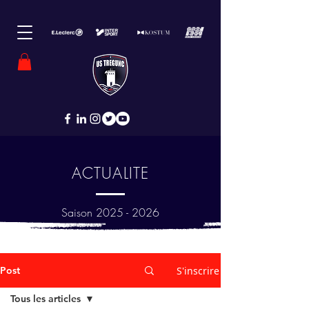
ACTUALITE
Saison
2025 - 2026
Post
S'inscrire
Tous les articles