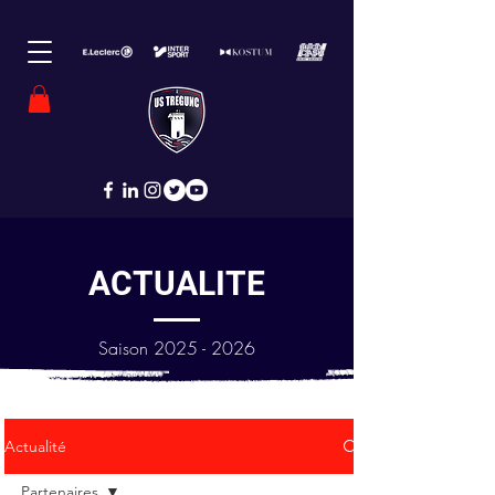
ACTUALITE
Saison
2025 - 2026
Actualité
Partenaires