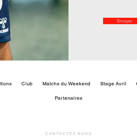
Envoyer
tions
Club
Matchs du Weekend
Stage Avril
Partenaires
CONTACTEZ NOUS