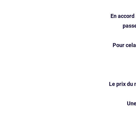
En accord 
passe
Pour cela
Le prix du 
​Un