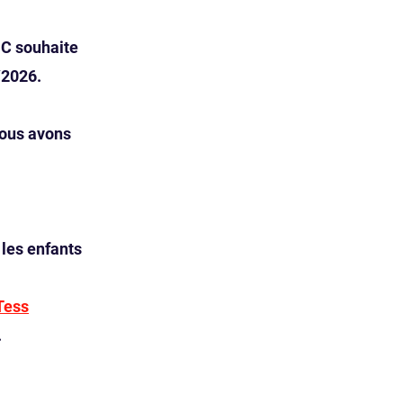
NC souhaite
/2026.
nous avons
 les enfants
Tess
.