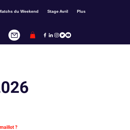
Matchs du Weekend
Stage Avril
Plus
2026
aillot ?