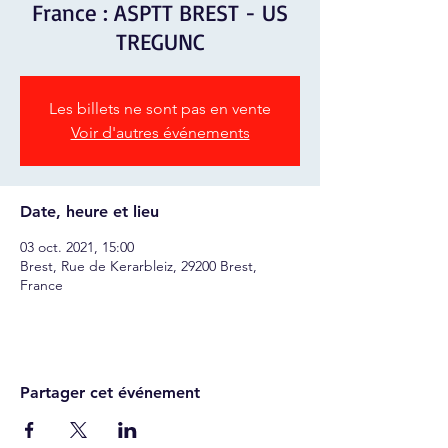
France : ASPTT BREST - US
TREGUNC
Les billets ne sont pas en vente
Voir d'autres événements
Date, heure et lieu
03 oct. 2021, 15:00
Brest, Rue de Kerarbleiz, 29200 Brest,
France
Partager cet événement