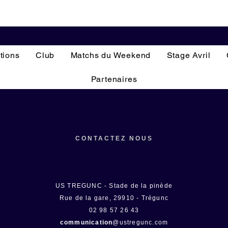
tions
Club
Matchs du Weekend
Stage Avril
Partenaires
CONTACTEZ NOUS
US TREGUNC - Stade de la pinède
Rue de la gare, 29910 - Trégunc
02 98 57 26 43
communication
@ustregunc.com