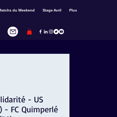
Matchs du Weekend
Stage Avril
Plus
lidarité - US
 - FC Quimperlé