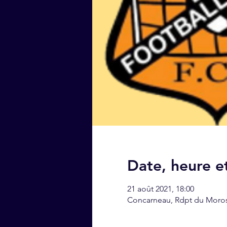
Date, heure et
21 août 2021, 18:00
Concarneau, Rdpt du Moros