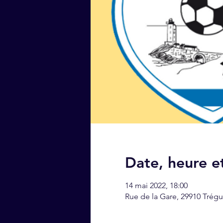
Date, heure et
14 mai 2022, 18:00
Rue de la Gare, 29910 Trégu