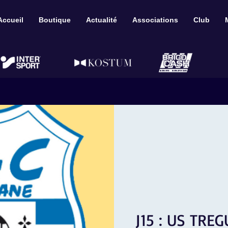
Accueil
Boutique
Actualité
Associations
Club
J15 : US TRE