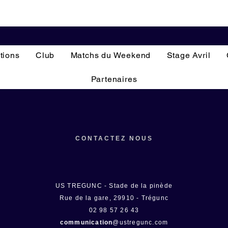
tions
Club
Matchs du Weekend
Stage Avril
Partenaires
CONTACTEZ NOUS
US TREGUNC - Stade de la pinède
Rue de la gare, 29910 - Trégunc
02 98 57 26 43
communication
@ustregunc.com