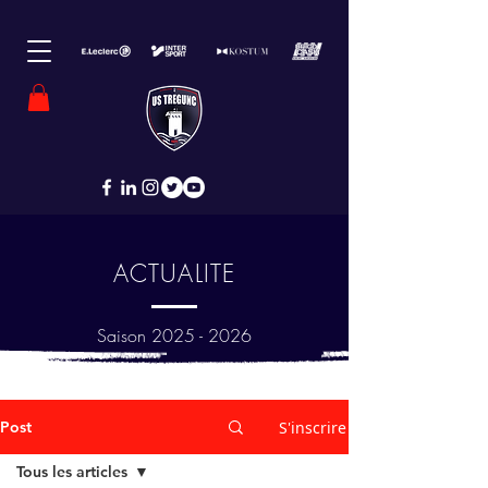
ACTUALITE
Saison
2025 - 2026
Post
S'inscrire
Tous les articles