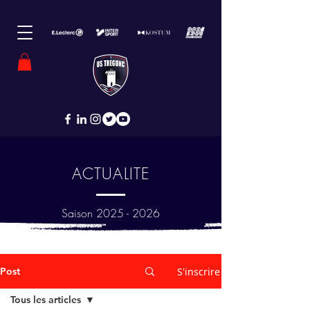
ACTUALITE
Saison
2025 - 2026
Post
S'inscrire
Tous les articles