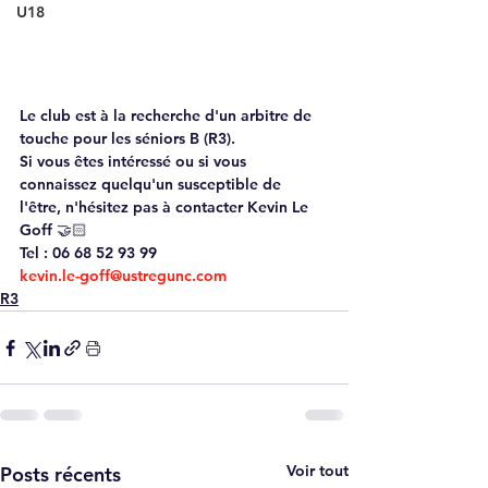
U18
Le club est à la recherche d'un arbitre de 
touche pour les séniors B (R3).
Si vous êtes intéressé ou si vous 
connaissez quelqu'un susceptible de 
l'être, n'hésitez pas à contacter Kevin Le 
Goff 🤝🏻
Tel : 06 68 52 93 99
kevin.le-goff@ustregunc.com
R3
Voir tout
Posts récents