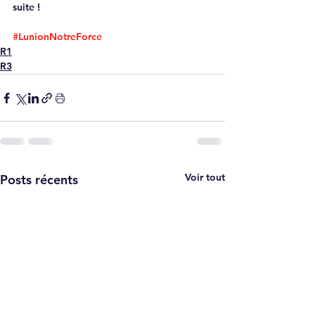
suite !
#LunionNotreForce
R1
R3
Voir tout
Posts récents