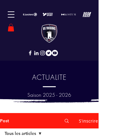
ACTUALITE
Saison
2025 - 2026
Post
S'inscrire
Tous les articles