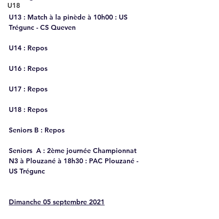
U18
U13 
: Match à la pinède à 10h00 : US 
Trégunc - CS Queven 
U14 
: Repos
U16
 : Repos
U17
 : Repos
U18
 : Repos
Seniors B
 : Repos
Seniors  A
 : 2ème journée Championnat 
N3 à Plouzané à 18h30 : PAC Plouzané - 
US Trégunc 
Dimanche 05 septembre 2021