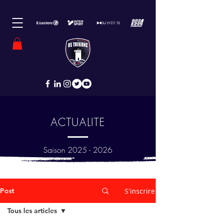
ACTUALITE
Saison
2025 - 2026
Post
S'inscrire
Tous les articles