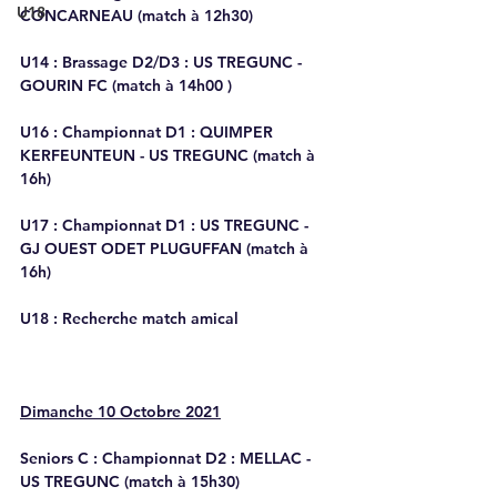
U18
CONCARNEAU (match à 12h30)
U14 : 
Brassage D2/D3 : US TREGUNC - 
GOURIN FC (match à 14h00 )
U16 : 
Championnat D1 : QUIMPER 
KERFEUNTEUN - US TREGUNC (match à 
16h)
U17 : 
Championnat D1 : US TREGUNC - 
GJ OUEST ODET PLUGUFFAN (match à 
16h)
U18
 : Recherche match amical
Dimanche 10 Octobre 2021
Seniors C : 
Championnat D2 : MELLAC - 
US TREGUNC (match à 15h30)