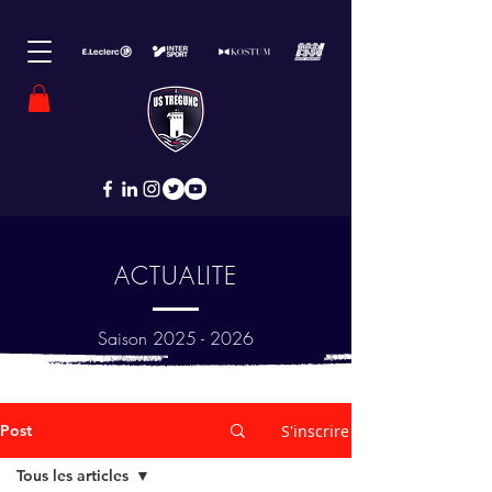
ACTUALITE
Saison
2025 - 2026
Post
S'inscrire
Tous les articles