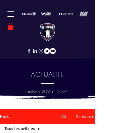
ACTUALITE
Saison
2025 - 2026
Post
S'inscrire
Tous les articles