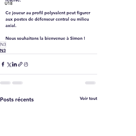
réserve.
U18
Ce joueur au profil polyvalent peut figurer 
aux postes de défenseur central ou milieu 
axial.
Nous souhaitons la bienvenue à Simon !
N3
N3
Voir tout
Posts récents