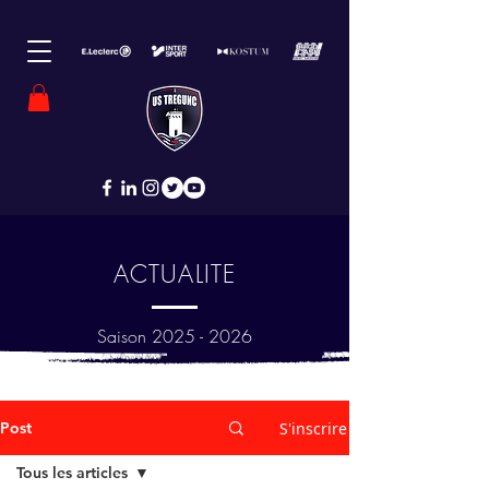
ACTUALITE
Saison
2025 - 2026
Post
S'inscrire
Tous les articles