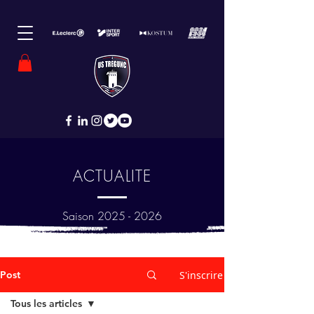
ACTUALITE
Saison
2025 - 2026
Post
S'inscrire
Tous les articles