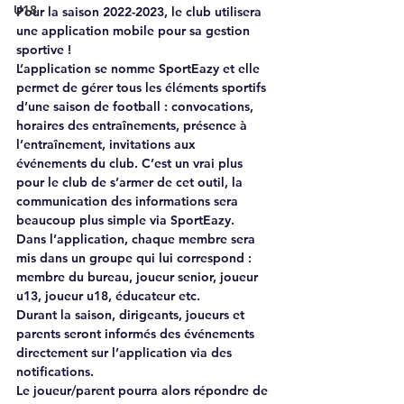
U18
Pour la saison 2022-2023, le club utilisera 
une application mobile pour sa gestion 
sportive !
L’application se nomme SportEazy et elle 
permet de gérer tous les éléments sportifs 
d’une saison de football : convocations, 
horaires des entraînements, présence à 
l’entraînement, invitations aux 
événements du club. C’est un vrai plus 
pour le club de s’armer de cet outil, la 
communication des informations sera 
beaucoup plus simple via SportEazy.
Dans l’application, chaque membre sera 
mis dans un groupe qui lui correspond : 
membre du bureau, joueur senior, joueur 
u13, joueur u18, éducateur etc.
Durant la saison, dirigeants, joueurs et 
parents seront informés des événements 
directement sur l’application via des 
notifications.
Le joueur/parent pourra alors répondre de 