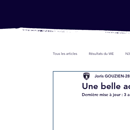
Tous les articles
Résultats du WE
N3
Joris GOUZIEN
28
Jeunes
Partenaires
Presse
Une belle a
Dernière mise à jour :
3 