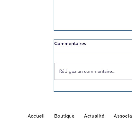
Commentaires
Rédigez un commentaire...
Le programme du Weekend
est disponible
Accueil
Boutique
Actualité
Associa