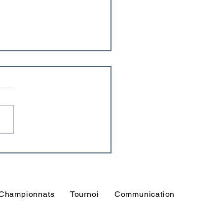
m des associations
Championnats
Tournoi
Communication