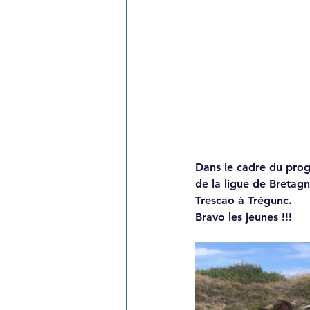
Dans le cadre du progr
de la ligue de Bretag
Trescao à Trégunc.
Bravo les jeunes !!!