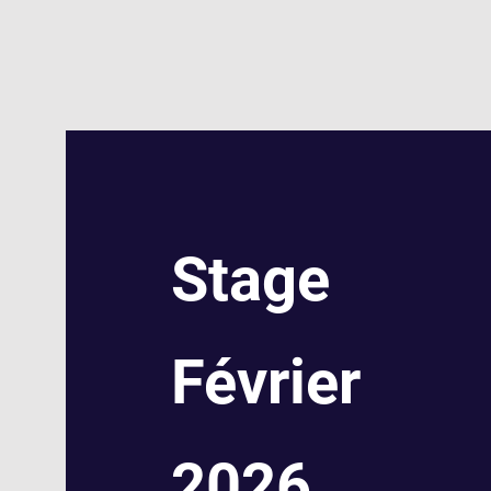
Stage
Février
2026