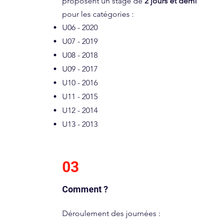
proposent un stage de
2 jours et demi
pour les catégories :
U06 - 2020
U07 - 2019
U08 - 2018
U09 - 2017
U10 - 2016
U11 - 2015
U12 - 2014
U13 - 2013
03
Comment ?
Déroulement des journées :