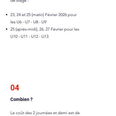
de stage :
23, 24 et 25 (matin) Février 2026 pour
les U6 - U7 - U8 - U9
25 (après-midi), 26, 27 Février pour les
U10 - U11 - U12 - U13
04
Combien ?
Le coût des 2 journées et demi est de