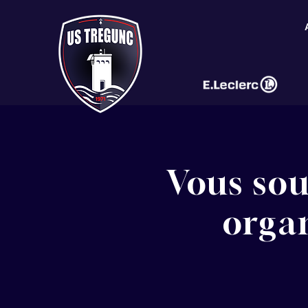
Vous sou
orga