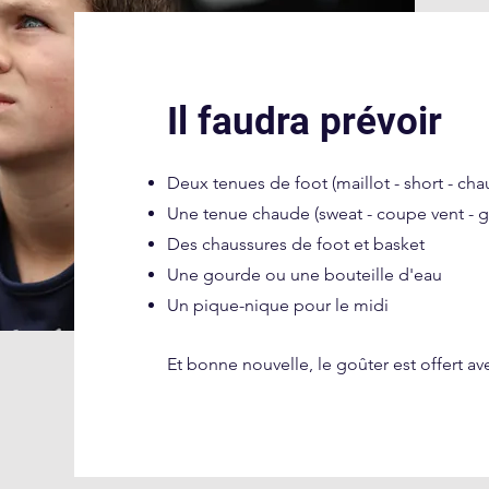
Il faudra prévoir
Deux tenues de foot (maillot - short - cha
Une tenue chaude (sweat - coupe vent - g
Des chaussures de foot et basket
Une gourde ou une bouteille d'eau
Un pique-nique pour le midi
Et bonne nouvelle, le goûter est offert ave