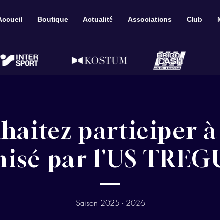
Accueil
Boutique
Actualité
Associations
Club
haitez participer à
nisé par l'US TREG
Saison 2025 - 2026