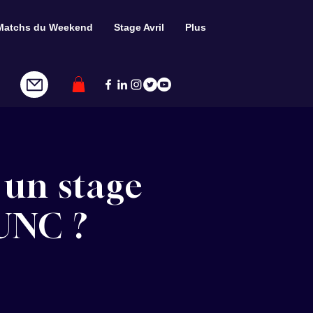
Matchs du Weekend
Stage Avril
Plus
 un stage
UNC ?