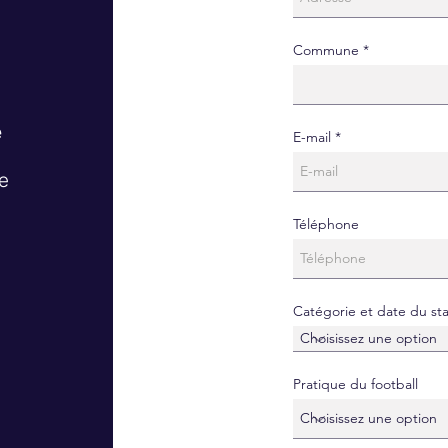
Commune
e
E-mail
e
Téléphone
Catégorie et date du st
Pratique du football