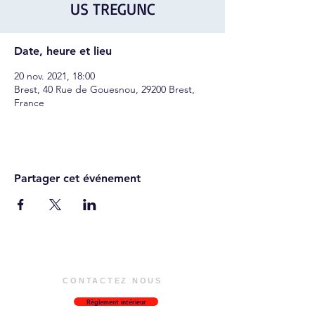
US TREGUNC
Date, heure et lieu
20 nov. 2021, 18:00
Brest, 40 Rue de Gouesnou, 29200 Brest,
France
Partager cet événement
CONTACTEZ NOUS
Règlement intérieur