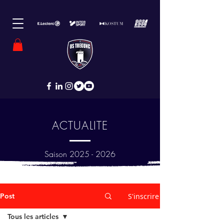
ACTUALITE
Saison
2025 - 2026
Post
S'inscrire
Tous les articles