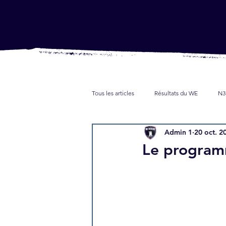
Tous les articles
Résultats du WE
N3
Admin 1
20 oct. 2
Jeunes
Partenaires
Presse
Le program